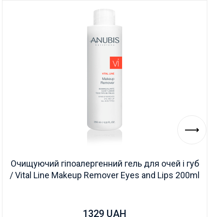
Очищуючий гіпоалергенний гель для очей і губ
/ Vital Line Makeup Remover Eyes and Lips 200ml
1329
UAH