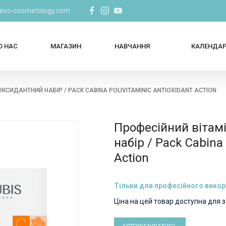
@evo-cosmetology.com
О НАС
МАГАЗИН
НАВЧАННЯ
КАЛЕНДА
КСИДАНТНИЙ НАБІР / PACK CABINA POLIVITAMINIC ANTIOXIDANT ACTION
Професійний вітам
набір / Pack Cabina 
Action
Тільки для професійного вико
Ціна на цей товар доступна для 