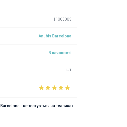
11000003
Anubis Barcelona
В наявності
шт
arcelona - не тестується на тваринах