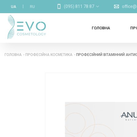
(095) 811 78 87
office
UA
RU
ГОЛОВНА
ПР
ГОЛОВНА
ПРОФЕСІЙНА КОСМЕТИКА
ПРОФЕСІЙНИЙ ВІТАМІННИЙ АНТИО