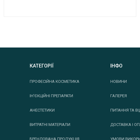
КАТЕГОРІЇ
ІНФО
ПРОФЕСІЙНА КОСМЕТИКА
НОВИНИ
ІН'ЄКЦІЙНІ ПРЕПАРАТИ
ГАЛЕРЕЯ
АНЕСТЕТИКИ
ПИТАННЯ ТА ВІ
ВИТРАТНІ МАТЕРІАЛИ
ДОСТАВКА І О
БРЕНДОВАНА ПРОДУКЦІЯ
УМОВИ ВИКОР