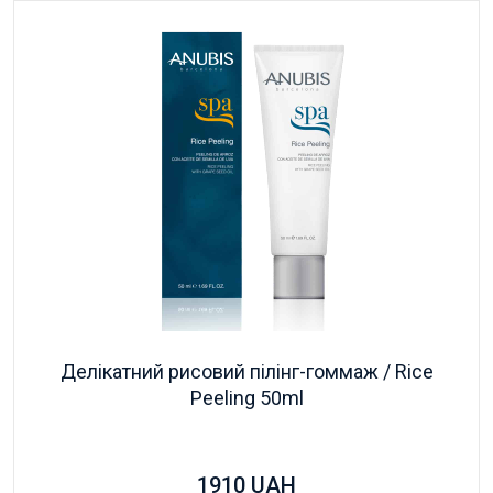
Делікатний рисовий пілінг-гоммаж / Rice
Peeling 50ml
1910
UAH