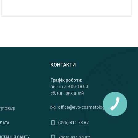
КОНТАКТИ
Графік роботи:
пн - пт з 9.00-18.00
сб, нд - вихідний
office@evo-cosmetology.com
ДПОВІДІ
(095) 811 78 87
ПЛАТА
ИСТАННЯ САЙТУ