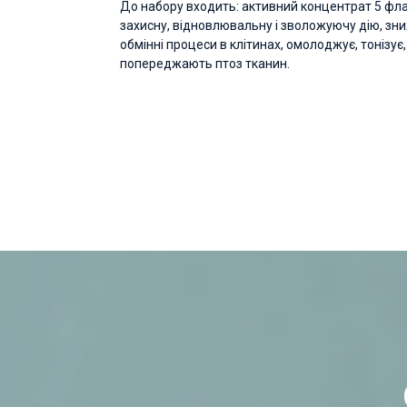
До набору входить: активний концентрат 5 флак
захисну, відновлювальну і зволожуючу дію, знижу
обмінні процеси в клітинах, омолоджує, тонізу
попереджають птоз тканин.