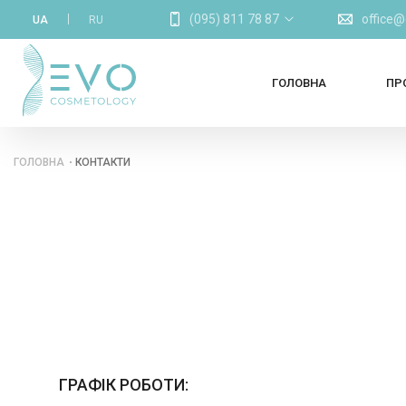
(095) 811 78 87
office
UA
RU
ГОЛОВНА
ПР
ГОЛОВНА
КОНТАКТИ
ГРАФІК РОБОТИ: