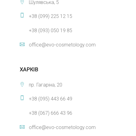
Шулявська, 5
+38 (099) 225 12 15
+38 (093) 050 19 85
office@evo-cosmetology.com
ХАРКІВ
пр. Гагаріна, 20
+38 (095) 443 66 49
+38 (067) 666 43 96
office@evo-cosmetology.com