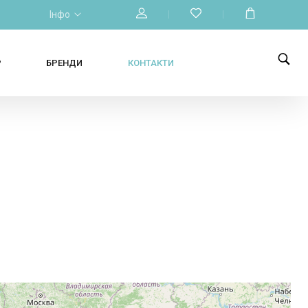
Інфо
Р
БРЕНДИ
КОНТАКТИ