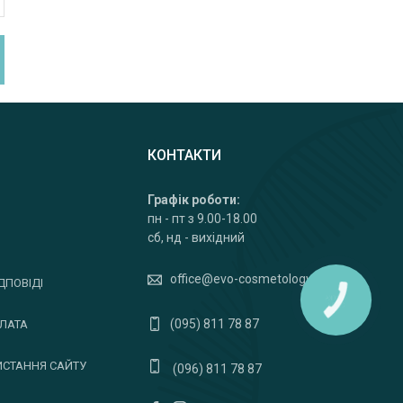
КОНТАКТИ
Графік роботи:
пн - пт з 9.00-18.00
сб, нд - вихідний
office@evo-cosmetology.com
ДПОВІДІ
(095) 811 78 87
ПЛАТА
ИСТАННЯ САЙТУ
(096) 811 78 87