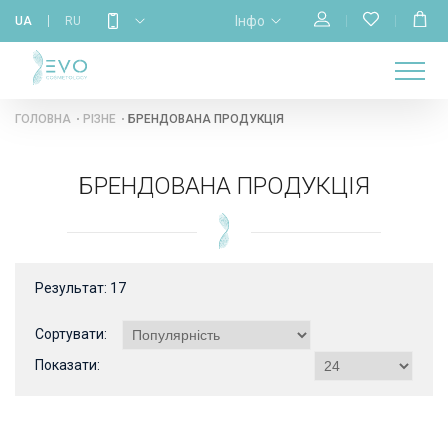
Інфо
UA
RU
МАГАЗИН
НАВЧАННЯ
ПРО
ГОЛОВНА
КАЛЕНДАР
БРЕНДИ
КОНТАКТИ
НАС
ГОЛОВНА
РІЗНЕ
БРЕНДОВАНА ПРОДУКЦІЯ
БРЕНДОВАНА ПРОДУКЦІЯ
Результат:
17
Сортувати:
Показати: