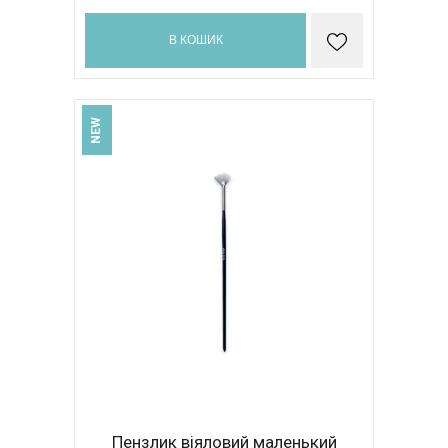
В КОШИК
NEW
Пензлик віяловий маленький