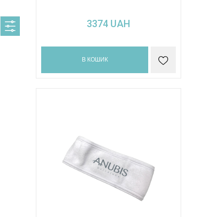
3374
UAH
В КОШИК