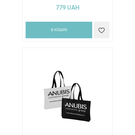
779
UAH
В КОШИК