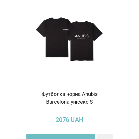
Футболка чорна Anubis
Barcelona унісекс S
2076
UAH