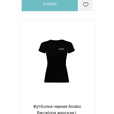
В КОШИК
Футболка черная Anubis
Barcelona женская L