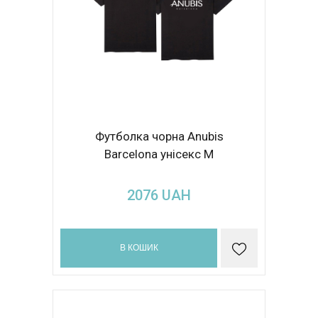
Футболка чорна Anubis
Barcelona унісекс M
2076
UAH
В КОШИК