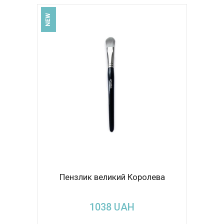
NEW
Пензлик великий Королева
1038
UAH