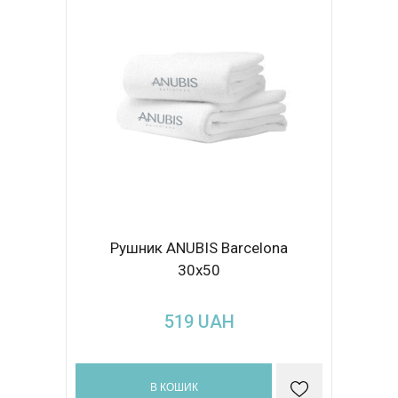
Рушник ANUBIS Barcelona
30x50
519
UAH
В КОШИК