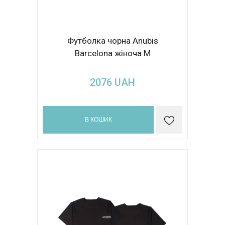
Футболка чорна Anubis
Barcelona жіноча М
2076
UAH
В КОШИК