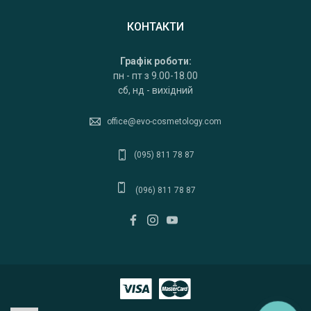
КОНТАКТИ
Графік роботи:
пн - пт з 9.00-18.00
сб, нд - вихідний
office@evo-cosmetology.com
(095) 811 78 87
(096) 811 78 87