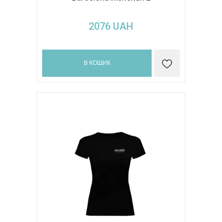
2076
UAH
В КОШИК