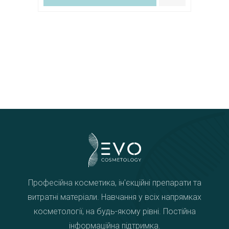
Професійна косметика, ін'єкційні препарати та
витратні матеріали. Навчання у всіх напрямках
косметології, на будь-якому рівні. Постійна
інформаційна підтримка.