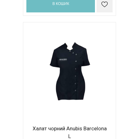
В КОШИК
Халат чорний Anubis Barcelona
L