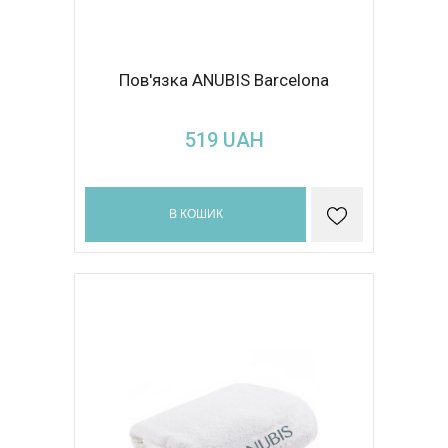
Пов'язка ANUBIS Barcelona
519
UAH
В КОШИК