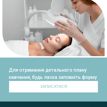
Для отримання детального плану
навчання, будь ласка заповніть форму
ЗАПИСАТИСЯ