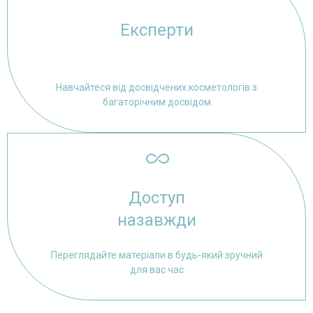
Експерти
Навчайтеся від досвідчених косметологів з
багаторічним досвідом
Доступ
назавжди
Переглядайте матеріали в будь-який зручний
для вас час