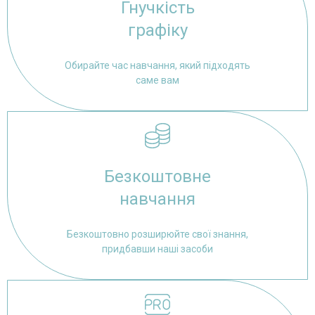
Гнучкість
графіку
Обирайте час навчання, який підходять
саме вам
Безкоштовне
навчання
Безкоштовно розширюйте свої знання,
придбавши наші засоби