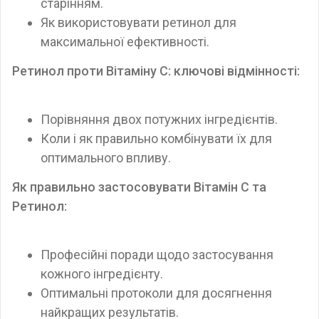
старінням.
Як використовувати ретинол для
максимальної ефективності.
Ретинол проти Вітаміну C: ключові відмінності:
Порівняння двох потужних інгредієнтів.
Коли і як правильно комбінувати їх для
оптимального впливу.
Як правильно застосовувати Вітамін C та
Ретинол:
Професійні поради щодо застосування
кожного інгредієнту.
Оптимальні протоколи для досягнення
найкращих результатів.