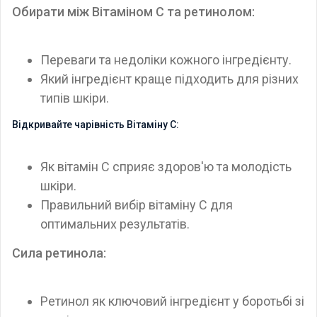
Обирати між Вітаміном C та ретинолом:
Переваги та недоліки кожного інгредієнту.
Який інгредієнт краще підходить для різних
типів шкіри.
Відкривайте чарівність Вітаміну C:
Як вітамін C сприяє здоров'ю та молодість
шкіри.
Правильний вибір вітаміну C для
оптимальних результатів.
Сила ретинола:
Ретинол як ключовий інгредієнт у боротьбі зі