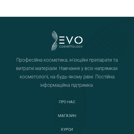
Професійна косметика, ін'єкційні препарати та
витратні матеріали. Навчання у всіх напрямках
косметології, на будь-якому рівні. Постійна
інформаційна підтримка.
ПРО НАС
МАГАЗИН
КУРСИ