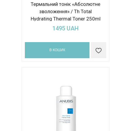
Термальний тонік «Абсолютне
зволоження» / Th Total
Hydrating Thermal Toner 250ml
1495
UAH
В КОШИК