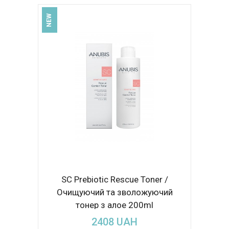
NEW
SC Prebiotic Rescue Toner /
Очищуючий та зволожуючий
тонер з алое 200ml
2408
UAH