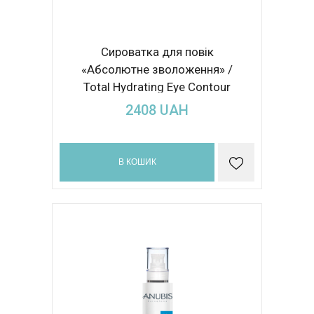
Сироватка для повік
«Абсолютне зволоження» /
Total Hydrating Eye Contour
18ml
2408
UAH
В КОШИК