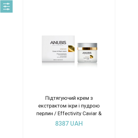
Підтягуючий крем з
екстрактом ікри і пудрою
перлин / Effectivity Caviar &
Pearl Cream 60ml
8387
UAH