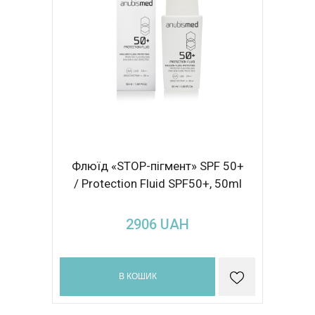
Флюїд «STOP-пігмент» SPF 50+
/ Protection Fluid SPF50+, 50ml
2906
UAH
В КОШИК