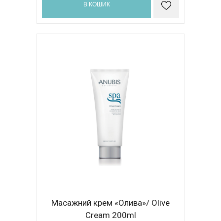
В КОШИК
Масажний крем «Олива»/ Olive
Cream 200ml