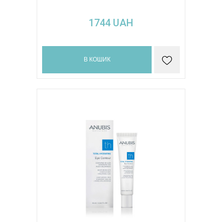
1744
UAH
В КОШИК