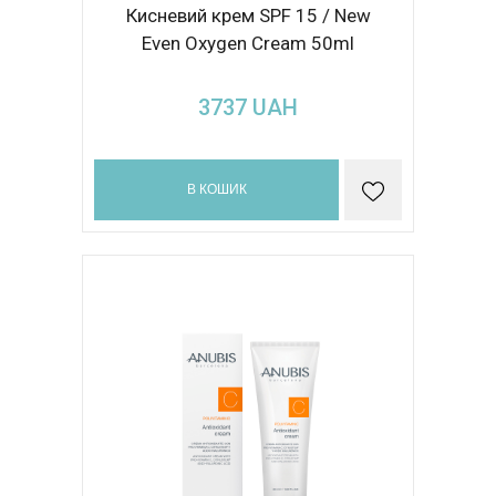
Кисневий крем SPF 15 / New
Even Oxygen Cream 50ml
3737
UAH
В КОШИК