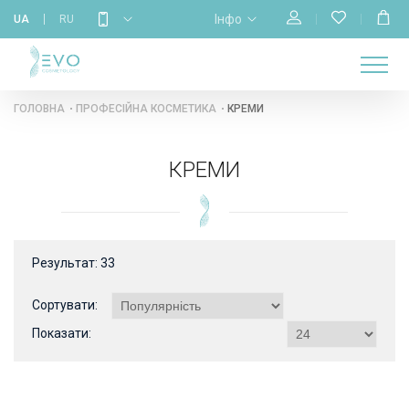
Інфо
UA
RU
МАГАЗИН
НАВЧАННЯ
ПРО
ГОЛОВНА
КАЛЕНДАР
БРЕНДИ
КОНТАКТИ
НАС
ГОЛОВНА
ПРОФЕСІЙНА КОСМЕТИКА
КРЕМИ
КРЕМИ
Результат:
33
Сортувати:
Показати: