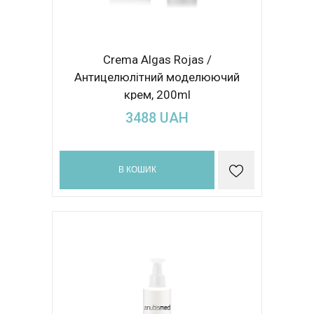
Crema Algas Rojas /
Антицелюлітний моделюючий
крем, 200ml
3488
UAH
В КОШИК