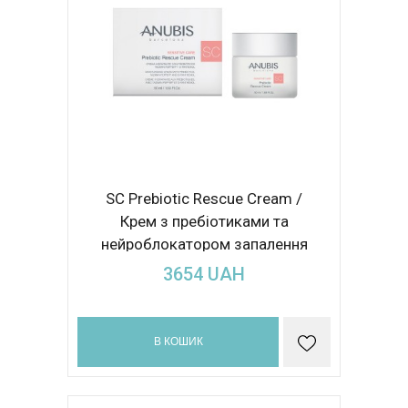
SC Prebiotic Rescue Cream /
Крем з пребіотиками та
нейроблокатором запалення
50ml
3654
UAH
В КОШИК