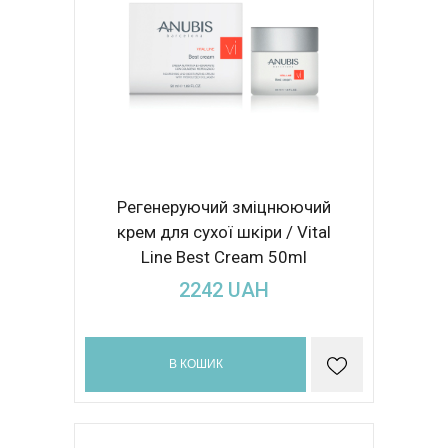
Регенеруючий зміцнюючий
крем для сухої шкіри / Vital
Line Best Cream 50ml
2242
UAH
В КОШИК