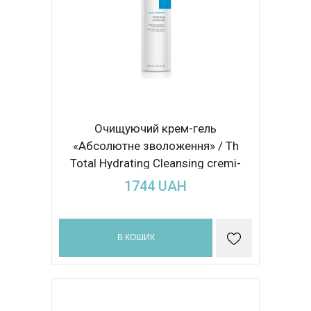
Очищуючий крем-гель
«Абсолютне зволоження» / Th
Total Hydrating Cleansing cremi-
gel 250ml
1744
UAH
В КОШИК