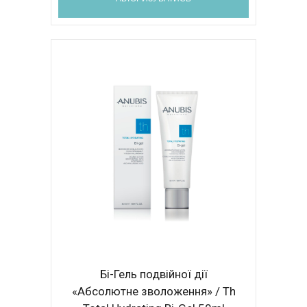
Бі-Гель подвійної дії
«Абсолютне зволоження» / Th