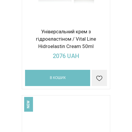
Універсальний крем з
гідроеластіном / Vital Line
Hidroelastin Cream 50ml
2076
UAH
В КОШИК
NEW