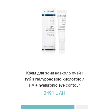
Крем для зони навколо очей і
губ з гіалуроновою кислотою /
НА + hyaluronic eye contour
15ml
2491
UAH