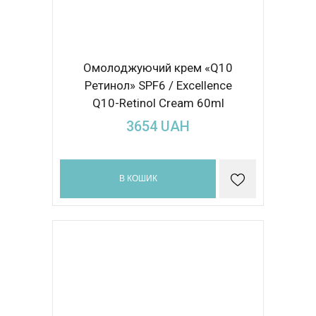
Омолоджуючий крем «Q10
Ретинол» SPF6 / Excellence
Q10-Retinol Cream 60ml
3654
UAH
В КОШИК