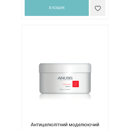
В КОШИК
Антицелюлітний моделюючий