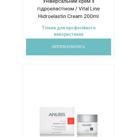
Універсальний крем з
гідроеластіном / Vital Line
Hidroelastin Cream 200ml
Тільки для професійного
використання
АВТОРИЗУВАТИСЬ