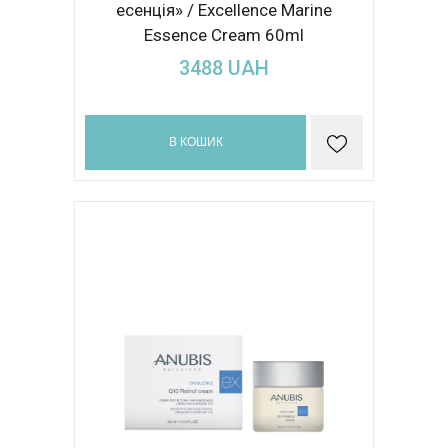
есенція» / Excellence Marine
Essence Cream 60ml
3488
UAH
В КОШИК