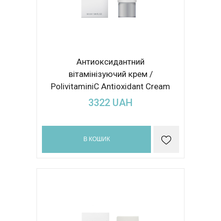
Антиоксидантний
вітамінізуючий крем /
PolivitaminiC Antioxidant Cream
50ml
3322
UAH
В КОШИК