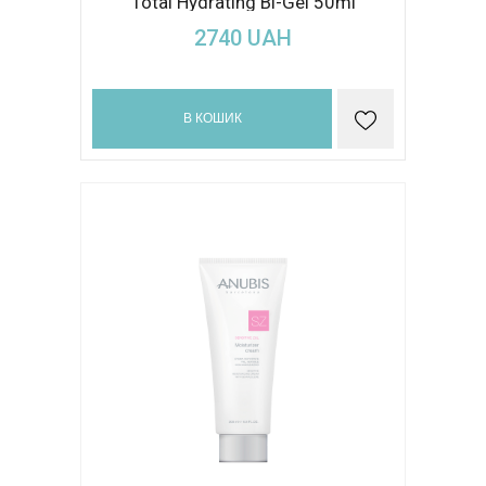
Total Hydrating Bi-Gel 50ml
2740
UAH
В КОШИК