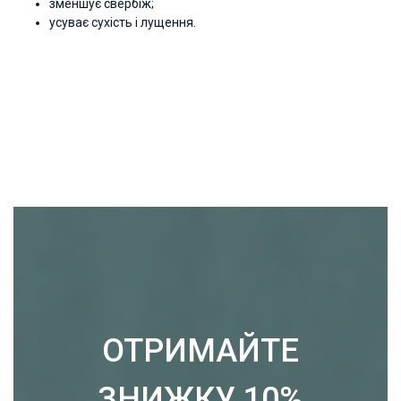
зменшує свербіж;
усуває сухість і лущення.
ОТРИМАЙТЕ
ЗНИЖКУ 10%