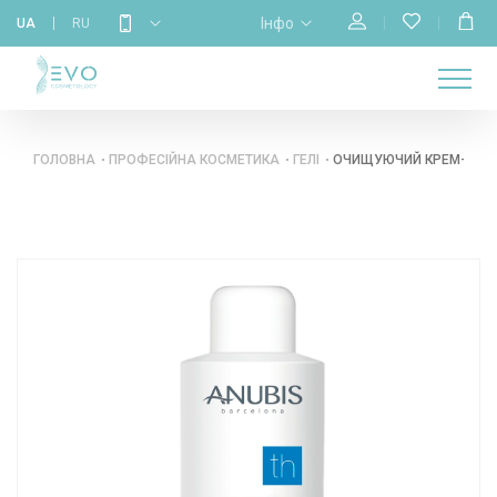
Інфо
UA
RU
МАГАЗИН
НАВЧАННЯ
ПРО
ГОЛОВНА
КАЛЕНДАР
БРЕНДИ
КОНТАКТИ
НАС
ГОЛОВНА
ПРОФЕСІЙНА КОСМЕТИКА
ГЕЛІ
ОЧИЩУЮЧИЙ КРЕМ-ГЕЛЬ 