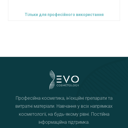
Тільки для професійного використання
Професійна косметика, ін'єкційні препарати та
витратні матеріали. Навчання у всіх напрямках
косметології, на будь-якому рівні. Постійна
інформаційна підтримка.