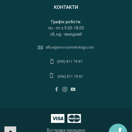
КОНТАКТИ
Графік роботи:
пн - пт з 9.00-18.00
сб, нд - вихідний
office@evo-cosmetology.com
(095) 811 78 87
(096) 811 78 87
Всі права захищено