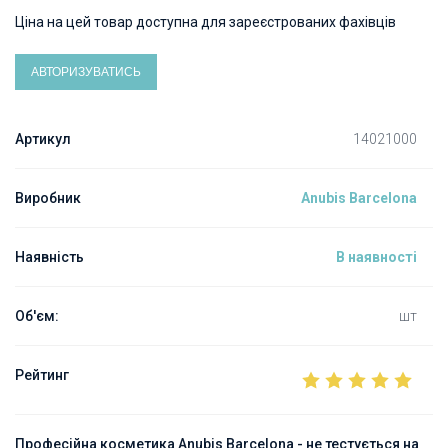
Ціна на цей товар доступна для зареєстрованих фахівців
АВТОРИЗУВАТИСЬ
Артикул
14021000
Виробник
Anubis Barcelona
Наявність
В наявності
Об'єм:
шт
Рейтинг
Професійна косметика Anubis Barcelona - не тестується на