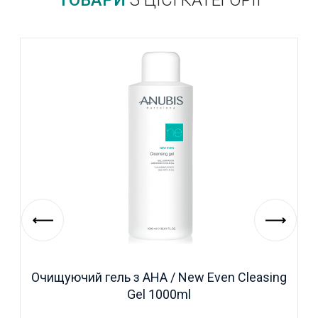
ТОВАРИ
З ЦІЄЇ КАТЕГОРІЇ
Очищуючий гель з АНА / New Even Cleasing
Gel 1000ml