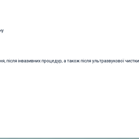
ну
я, після інвазивних процедур, а також після ультразвукової чистки