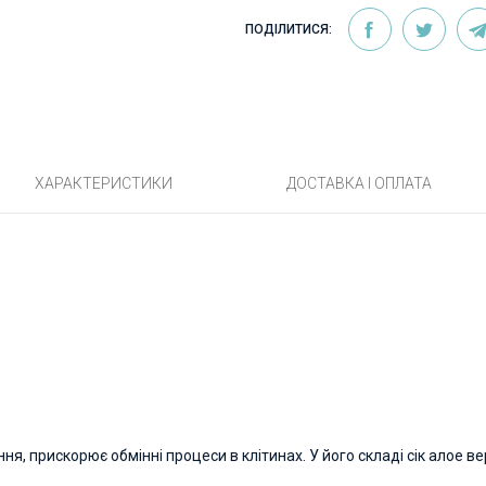
ПОДІЛИТИСЯ:
ХАРАКТЕРИСТИКИ
ДОСТАВКА І ОПЛАТА
я, прискорює обмінні процеси в клітинах. У його складі сік алое вер