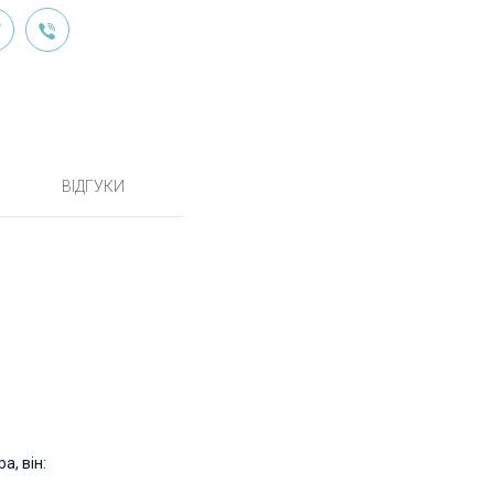
ВІДГУКИ
а, він: