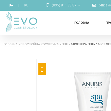
(095) 811 78 87
office
UA
RU
ГОЛОВНА
ПР
ГОЛОВНА
ПРОФЕСІЙНА КОСМЕТИКА
ГЕЛІ
АЛОЕ ВЕРА ГЕЛЬ / ALOE VE
HIT