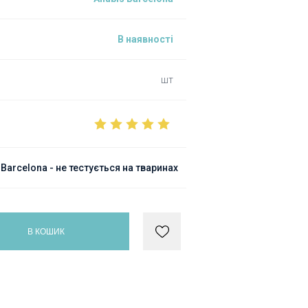
В наявності
шт
arcelona - не тестується на тваринах
В КОШИК