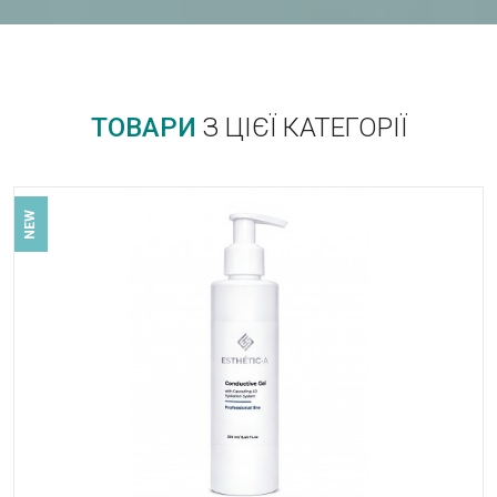
ТОВАРИ
З ЦІЄЇ КАТЕГОРІЇ
NEW