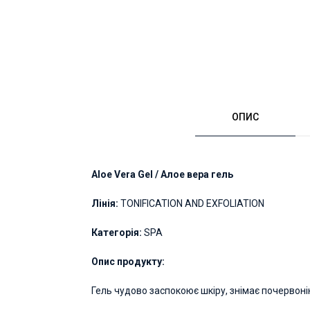
ОПИС
Aloe Vera Gel / Алое вера гель
Лінія:
TONIFICATION AND EXFOLIATION
Категорія:
SPA
Опис продукту:
Гель чудово заспокоює шкіру, знімає почервонінн