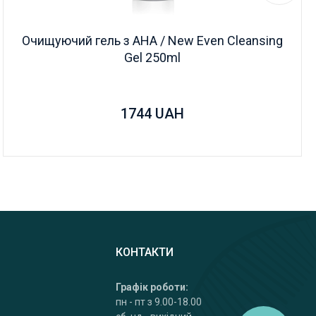
Очищуючий гель з АНА / New Even Cleansing
Gel 250ml
1744
UAH
КОНТАКТИ
Графік роботи:
пн - пт з 9.00-18.00