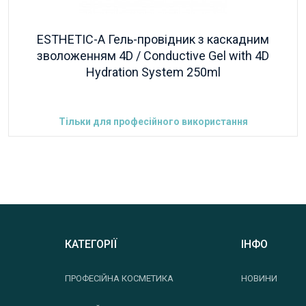
ESTHETIC-A Гель-провідник з каскадним
зволоженням 4D / Conductive Gel with 4D
Hydration System 250ml
Тільки для професійного використання
КАТЕГОРІЇ
ІНФО
ПРОФЕСІЙНА КОСМЕТИКА
НОВИНИ