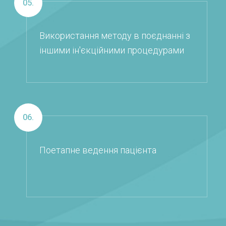
05.
Використання методу в поєднанні з
іншими ін'єкційними процедурами
06.
Поетапне ведення пацієнта