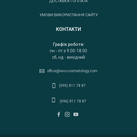
ДОСТАВКА І ОПЛАТА
УМОВИ ВИКОРИСТАННЯ САЙТУ
КОНТАКТИ
Графік роботи:
пн - пт з 9.00-18.00
сб, нд - вихідний
office@evo-cosmetology.com
(095) 811 78 87
(096) 811 78 87