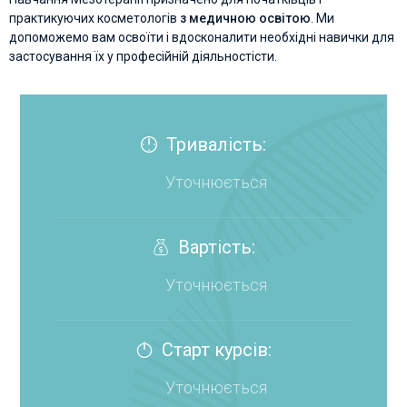
практикуючих косметологів
з медичною освітою
. Ми
допоможемо вам освоїти і вдосконалити необхідні навички для
застосування їх у професійній діяльностісти.
Тривалість:
Уточнюється
Вартість:
Уточнюється
Cтарт курсів:
Уточнюється