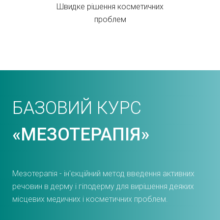
Швидке рішення косметичних
проблем
БАЗОВИЙ КУРС
«МЕЗОТЕРАПІЯ»
Мезотерапія - ін'єкційний метод введення активних
речовин в дерму і гіподерму для вирішення деяких
місцевих медичних і косметичних проблем.