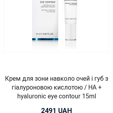
Крем для зони навколо очей і губ з
гіалуроновою кислотою / НА +
hyaluronic eye contour 15ml
2491
UAH