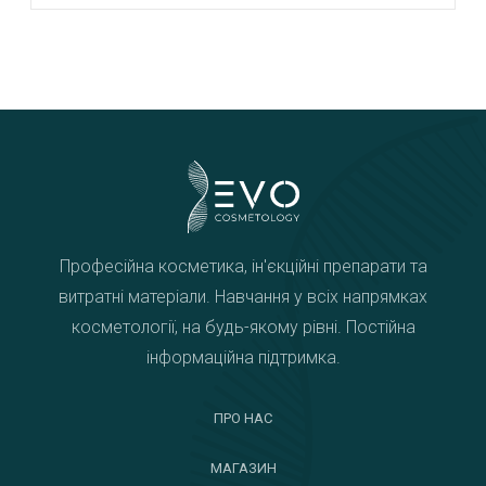
Професійна косметика, ін'єкційні препарати та
витратні матеріали. Навчання у всіх напрямках
косметології, на будь-якому рівні. Постійна
інформаційна підтримка.
ПРО НАС
МАГАЗИН