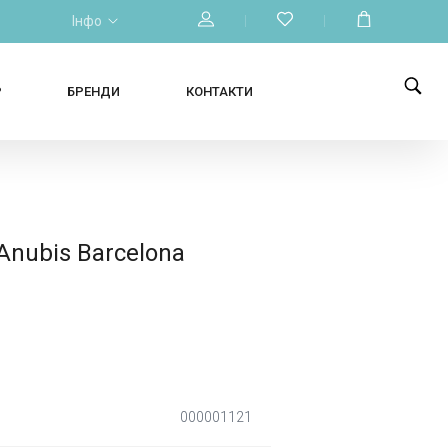
Інфо
Р
БРЕНДИ
КОНТАКТИ
nubis Barcelona
000001121