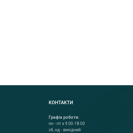
КОНТАКТИ
Графік роботи:
пн - пт з 9.00-18.00
сб, нд - вихідний