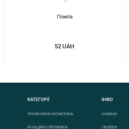
Помпа
52
UAH
КАТЕГОРІЇ
ІНФО
ПРОФЕСІЙНА КОСМЕТИКА
НОВИНИ
ІН'ЄКЦІЙНІ ПРЕПАРАТИ
ГАЛЕРЕЯ