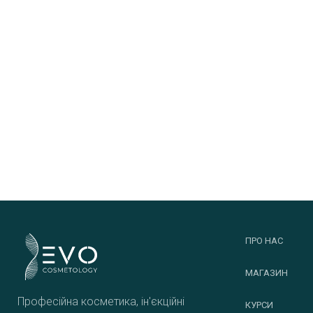
ПРО НАС
МАГАЗИН
Професійна косметика, ін'єкційні
КУРСИ