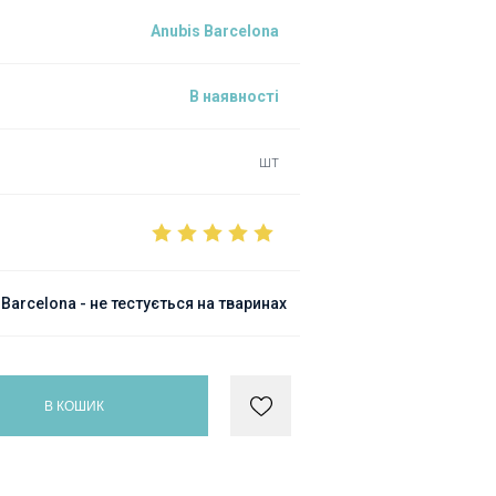
Anubis Barcelona
В наявності
шт
arcelona - не тестується на тваринах
В КОШИК