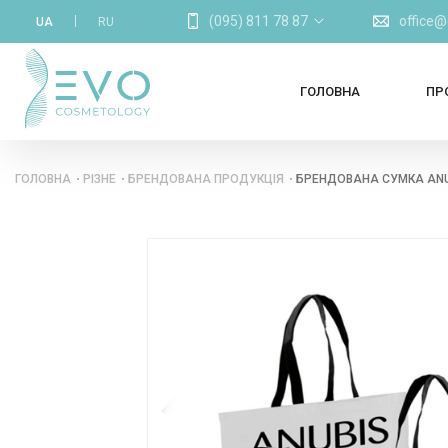
(095) 811 78 87
office
UA
RU
ГОЛОВНА
ПР
ГОЛОВНА
РІЗНЕ
БРЕНДОВАНА ПРОДУКЦІЯ
БРЕНДОВАНА СУМКА ANU