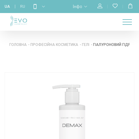
Інфо
UA
RU
МАГАЗИН
НАВЧАННЯ
ПРО
ГОЛОВНА
КАЛЕНДАР
БРЕНДИ
КОНТАКТИ
НАС
ГОЛОВНА
ПРОФЕСІЙНА КОСМЕТИКА
ГЕЛІ
ГІАЛУРОНОВИЙ ГІДРОГЕЛ