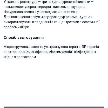
Унікальна рецептура — три види гіалуронової кислоти —
низькомолекулярна, середня і високомолекулярна
гіалуронова кислота у вигляді активного гелю.
Для поліпшення результату процедур рекомендується
використовувати в поєднанні з концентратами з естетичної
проблеми шкіри
Спосіб застосування
Мікрострумова, лазерна, ультразвукова терапія, RF-терапія,
електропорація, іонофорез, міостимуляція і лімфодренаж ―
згідно з протоколом