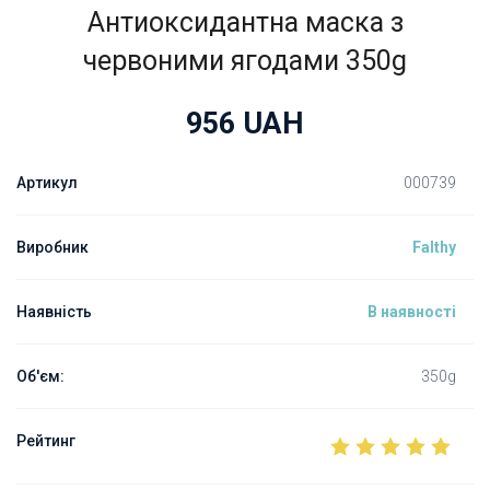
Антиоксидантна маска з
червоними ягодами 350g
956
UAH
Артикул
000739
Виробник
Falthy
Наявність
В наявності
Об'єм:
350g
Рейтинг