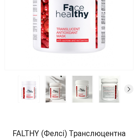
FALTHY (Фелсі) Транслюцентна