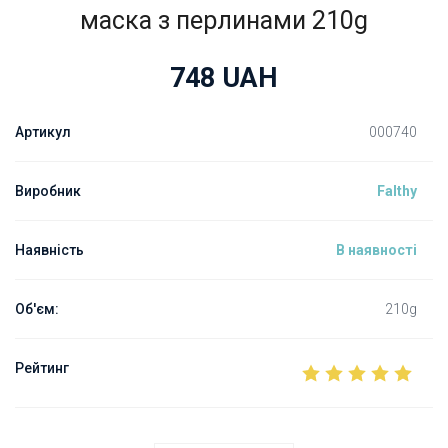
маска з перлинами 210g
748
UAH
Артикул
000740
Виробник
Falthy
Наявність
В наявності
Об'єм:
210g
Рейтинг