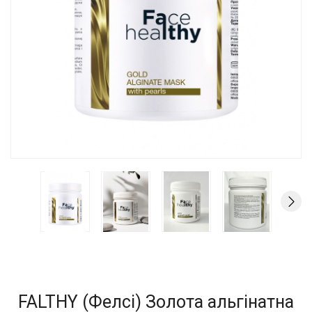
FALTHY (Фелсі) Золота альгінатна