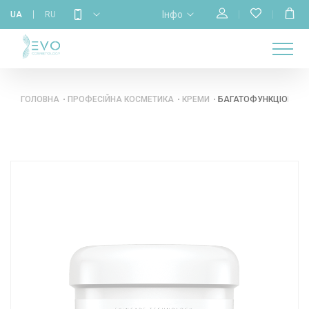
Інфо
UA
RU
МАГАЗИН
НАВЧАННЯ
ПРО
ГОЛОВНА
КАЛЕНДАР
БРЕНДИ
КОНТАКТИ
НАС
ГОЛОВНА
ПРОФЕСІЙНА КОСМЕТИКА
КРЕМИ
БАГАТОФУНКЦІОНАЛЬН