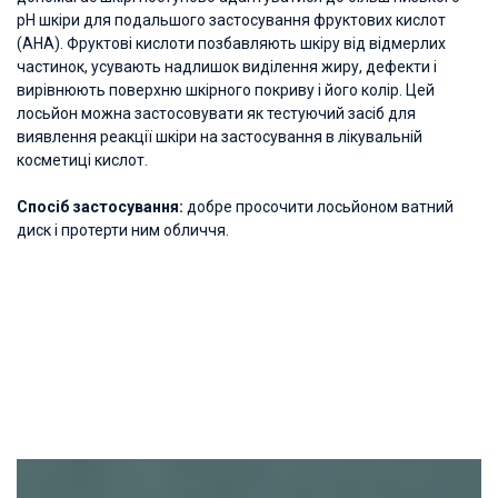
рН шкіри для подальшого застосування фруктових кислот
(АНА). Фруктові кислоти позбавляють шкіру від відмерлих
частинок, усувають надлишок виділення жиру, дефекти і
вирівнюють поверхню шкірного покриву і його колір. Цей
лосьйон можна застосовувати як тестуючий засіб для
виявлення реакції шкіри на застосування в лікувальній
косметиці кислот.
Спосіб застосування:
добре просочити лосьйоном ватний
диск і протерти ним обличчя.