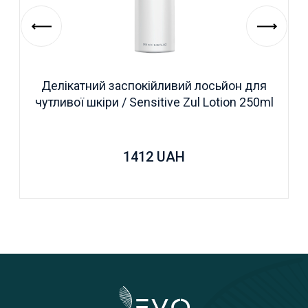
Делікатний заспокійливий лосьйон для
чутливої ​​шкіри / Sensitive Zul Lotion 250ml
1412
UAH