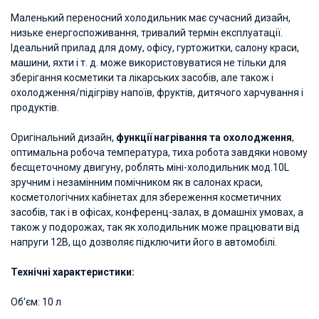
Маленький переносний холодильник має сучасний дизайн,
низьке енергоспоживання, тривалий термін експлуатації.
Ідеальний прилад для дому, офісу, гуртожитки, салону краси,
машини, яхти і т. д. може використовуватися не тільки для
зберігання косметики та лікарських засобів, але також і
охолодження/підігріву напоїв, фруктів, дитячого харчування і
продуктів.
Оригінальний дизайн,
функції нагрівання та охолодження
,
оптимальна робоча температура, тиха робота завдяки новому
бесщеточному двигуну, роблять міні-холодильник мод.10L
зручним і незамінним помічником як в салонах краси,
косметологічних кабінетах для збереження косметичних
засобів, так і в офісах, конференц-залах, в домашніх умовах, а
також у подорожах, так як холодильник може працювати від
напруги 12В, що дозволяє підключити його в автомобілі.
Технічні характеристики:
Об'єм: 10 л