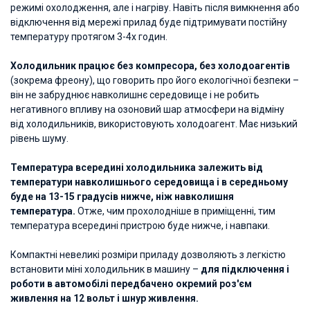
режимі охолодження, але і нагріву. Навіть після вимкнення або
відключення від мережі прилад буде підтримувати постійну
температуру протягом 3-4х годин.
Холодильник працює без компресора, без холодоагентів
(зокрема фреону), що говорить про його екологічної безпеки –
він не забруднює навколишнє середовище і не робить
негативного впливу на озоновий шар атмосфери на відміну
від холодильників, використовують холодоагент. Має низький
рівень шуму.
Температура всередині холодильника залежить від
температури навколишнього середовища і в середньому
буде на 13-15 градусів нижче, ніж навколишня
температура.
Отже, чим прохолодніше в приміщенні, тим
температура всередині пристрою буде нижче, і навпаки.
Компактні невеликі розміри приладу дозволяють з легкістю
встановити міні холодильник в машину –
для підключення і
роботи в автомобілі передбачено окремий роз'єм
живлення на 12 вольт і шнур живлення.