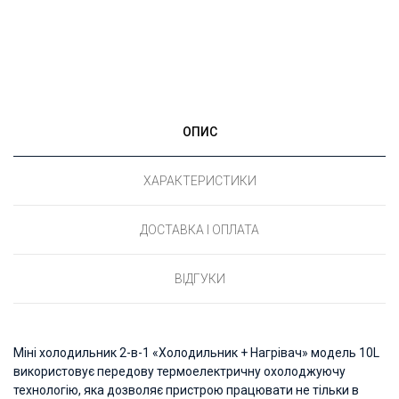
ОПИС
ХАРАКТЕРИСТИКИ
ДОСТАВКА І ОПЛАТА
ВІДГУКИ
Міні холодильник 2-в-1 «Холодильник + Нагрівач» модель 10L
використовує передову термоелектричну охолоджуючу
технологію, яка дозволяє пристрою працювати не тільки в