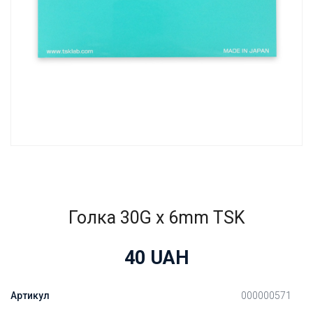
Голка 30G x 6mm TSK
40
UAH
Артикул
000000571