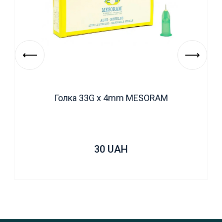
Голка 33G х 4mm MESORAM
30
UAH