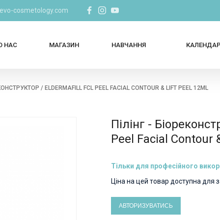
@evo-cosmetology.com
О НАС
МАГАЗИН
НАВЧАННЯ
КАЛЕНДА
ЕКОНСТРУКТОР / ELDERMAFILL FCL PEEL FACIAL CONTOUR & LIFT PEEL 12ML
Пілінг - Біореконстр
Peel Facial Contour 
Тільки для професійного вико
Ціна на цей товар доступна для 
АВТОРИЗУВАТИСЬ