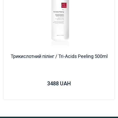
Трикислотний пілінг / Tri-Acids Peeling 500ml
3488
UAH