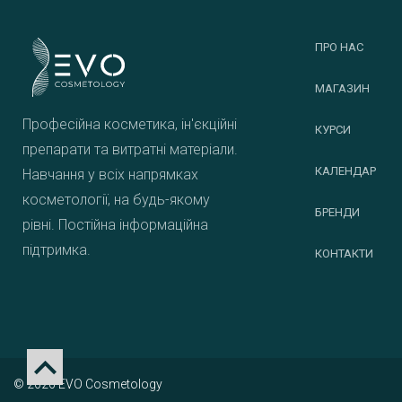
ПРО НАС
МАГАЗИН
Професійна косметика, ін'єкційні
КУРСИ
препарати та витратні матеріали.
КАЛЕНДАР
Навчання у всіх напрямках
косметології, на будь-якому
БРЕНДИ
рівні. Постійна інформаційна
підтримка.
КОНТАКТИ
© 2026 EVO Cosmetology