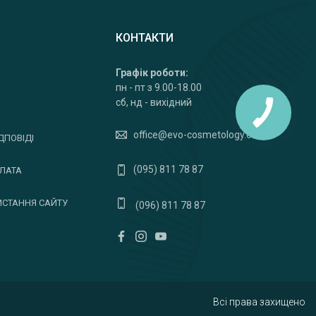
КОНТАКТИ
Графік роботи:
пн - пт з 9.00-18.00
сб, нд - вихідний
office@evo-cosmetology.com
ДПОВІДІ
(095) 811 78 87
ПЛАТА
ИСТАННЯ САЙТУ
(096) 811 78 87
Всі права захищено