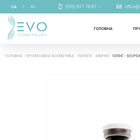
(095) 811 78 87
office
UA
RU
ГОЛОВНА
ПР
ГОЛОВНА
ПРОФЕСІЙНА КОСМЕТИКА
ПІЛІНГИ
ХІМІЧНІ
ПІЛІНГ - БІОР