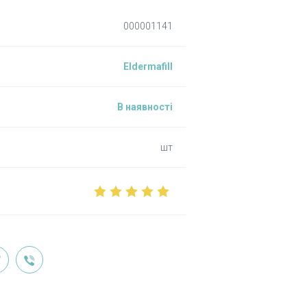
000001141
Eldermafill
В наявності
шт