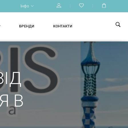
Інфо
Р
БРЕНДИ
КОНТАКТИ
ВІД
Я В