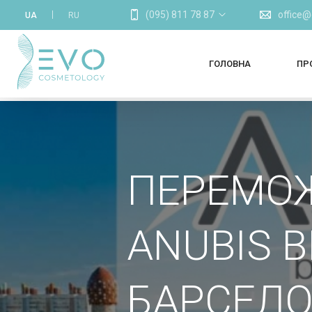
(095) 811 78 87
office
UA
RU
ГОЛОВНА
ПР
ПЕРЕМОЖ
ANUBIS 
БАРСЕЛ