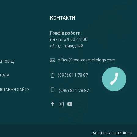
КОНТАКТИ
Графік роботи:
пн - пт з 9.00-18.00
сб, нд - вихідний
office@evo-cosmetology.com
ДПОВІДІ
(095) 811 78 87
ПЛАТА
ИСТАННЯ САЙТУ
(096) 811 78 87
Всі права захищено