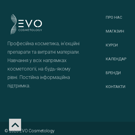
ПРО НАС
МАГАЗИН
Професійна косметика, ін'єкційні
КУРСИ
препарати та витратні матеріали.
КАЛЕНДАР
Навчання у всіх напрямках
косметології, на будь-якому
БРЕНДИ
рівні. Постійна інформаційна
підтримка.
КОНТАКТИ
© 2026 EVO Cosmetology