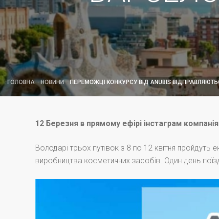
ГОЛОВНА
НОВИНИ
ПЕРЕМОЖЦІ КОНКУРСУ ВІД ANUBIS ВІДПРАВЛЯЮТЬ
12 Березня в прямому ефірі інстаграм компанія
Володарі трьох путівок з 8 по 12 квітня пройдуть
виробництва косметичних засобів. Один день поїзд