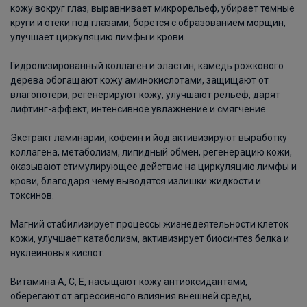
кожу вокруг глаз, выравнивает микрорельеф, убирает темные
круги и отеки под глазами, борется с образованием морщин,
улучшает циркуляцию лимфы и крови.
Гидролизированный коллаген и эластин, камедь рожкового
дерева обогащают кожу аминокислотами, защищают от
влагопотери, регенерируют кожу, улучшают рельеф, дарят
лифтинг-эффект, интенсивное увлажнение и смягчение.
Экстракт ламинарии, кофеин и йод активизируют выработку
коллагена, метаболизм, липидный обмен, регенерацию кожи,
оказывают стимулирующее действие на циркуляцию лимфы и
крови, благодаря чему выводятся излишки жидкости и
токсинов.
Магний стабилизирует процессы жизнедеятельности клеток
кожи, улучшает катаболизм, активизирует биосинтез белка и
нуклеиновых кислот.
Витамина А, С, Е, насыщают кожу антиоксидантами,
оберегают от агрессивного влияния внешней среды,