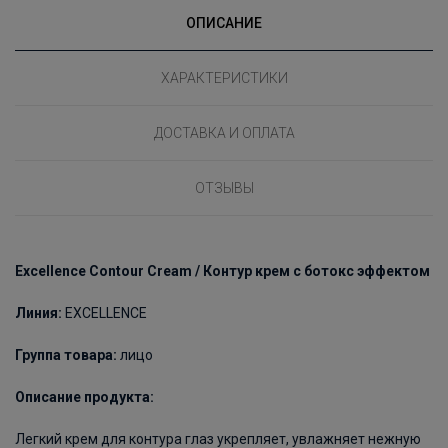
ОПИСАНИЕ
ХАРАКТЕРИСТИКИ
ДОСТАВКА И ОПЛАТА
ОТЗЫВЫ
Excellence Contour Cream /
Контур крем с ботокс эффектом
Линия
:
EXCELLENCE
Группа
товара
:
лицо
Описание продукта:
Легкий крем для контура глаз укрепляет, увлажняет нежную