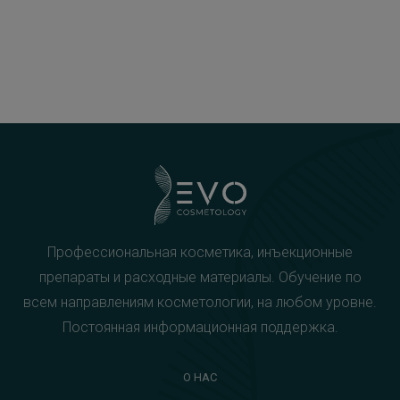
Профессиональная косметика, инъекционные
препараты и расходные материалы. Обучение по
всем направлениям косметологии, на любом уровне.
Постоянная информационная поддержка.
О НАС