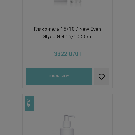
Глико-гель 15/10 / New Even
Glyco Gel 15/10 50ml
3322
UAH
В КОРЗИНУ
NEW