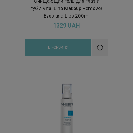
Очищающий гель для глаз и
губ / Vital Line Makeup Remover
Eyes and Lips 200ml
1329
UAH
В КОРЗИНУ