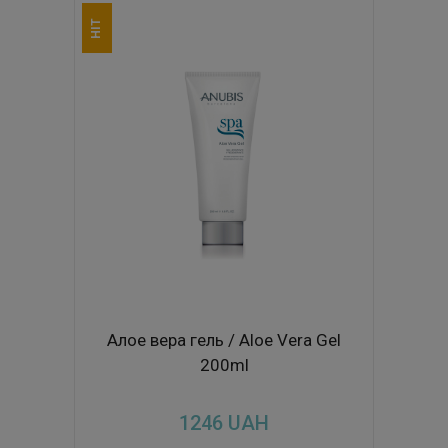
HIT
Алое вера гель / Aloe Vera Gel
200ml
1246
UAH