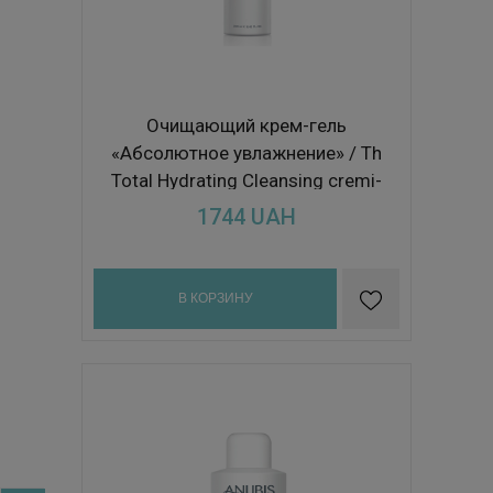
Очищающий крем-гель
«Абсолютное увлажнение» / Th
Total Hydrating Cleansing cremi-
gel 250ml
1744
UAH
В КОРЗИНУ