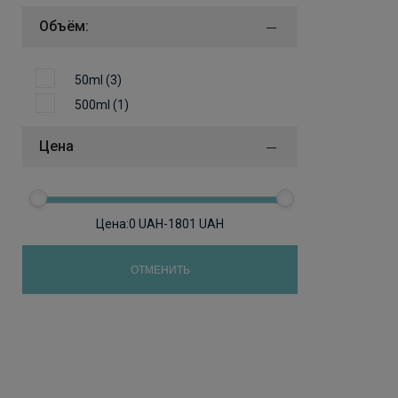
Объём:
50ml (3)
500ml (1)
Цена
Цена:
0
UAH
-
1801
UAH
ОТМЕНИТЬ