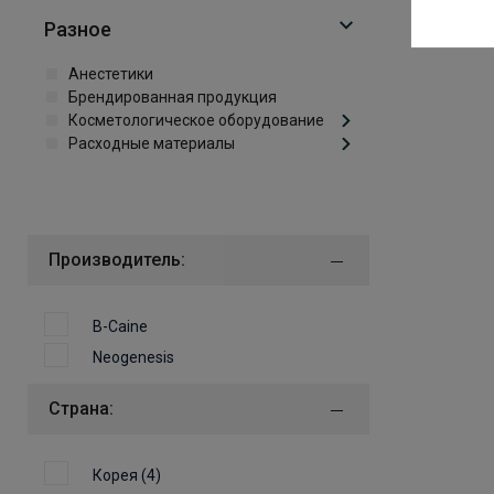
Разное
Анестетики
Брендированная продукция
Косметологическое оборудование
Расходные материалы
Производитель:
B-Caine
Neogenesis
Страна:
Корея (4)