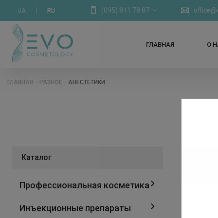
(095) 811 78 87
office
UA
RU
ГЛАВНАЯ
О 
ГЛАВНАЯ
РАЗНОЕ
АНЕСТЕТИКИ
Каталог
Результ
Профессиональная косметика
Инъекционные препараты