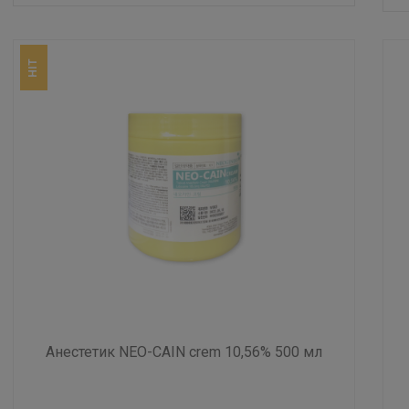
HIT
Анестетик NEO-CAIN crem 10,56% 500 мл