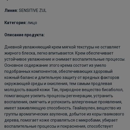
Линия
:
SENSITIVE ZUL
Категория:
лицо
Описание продукта:
Дневной увлажняющий крем мягкой текстуры не оставляет
жирного блеска, легко впитывается. Крем обеспечивает
устойчивое увлажнение и снимает воспалительные процессы.
Основное содержание этого крема состоит из умело
подобранных компонентов, обеспечивающих здоровый
кожный баланс и длительную защиту от вредных факторов
окружающей среды и окисления, тем самым продлевая
молодость вашей кожи. Так, природное вещество бисаболол,
помогающее усилить процессы регенерации, устранить
воспаления, смягчить и успокоить аллергенные проявления,
имеет заживляющую способность. Гвайазулен, вещество из
группы ароматических азуленов, добытое из коры гваякового
дерева, помогает коже справляться с микробами, убирает
воспалительные процессы и покраснения, способствует