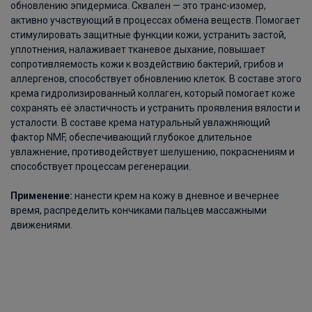
обновлению эпидермиса. Сквален — это транс-изомер,
активно участвующий в процессах обмена веществ. Помогает
стимулировать защитные функции кожи, устранить застой,
уплотнения, налаживает тканевое дыхание, повышает
сопротивляемость кожи к воздействию бактерий, грибов и
аллергенов, способствует обновлению клеток. В составе этого
крема гидролизированный коллаген, который помогает коже
сохранять её эластичность и устранить проявления вялости и
усталости. В составе крема натуральный увлажняющий
фактор NMF, обеспечивающий глубокое длительное
увлажнение, противодействует шелушению, покраснениям и
способствует процессам регенерации.
Применение:
нанести крем на кожу в дневное и вечернее
время, распределить кончиками пальцев массажными
движениями.