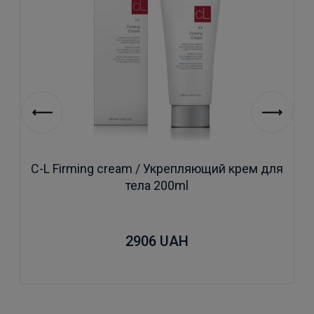
C-L Firming cream / Укрепляющий крем для
тела 200ml
2906
UAH