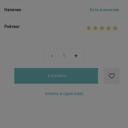
Наличие
Есть в наличии
Рейтинг
-
+
В КОРЗИНУ
КУПИТЬ В ОДИН КЛИК