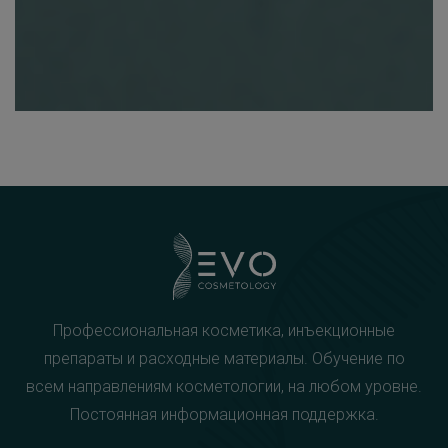
Профессиональная косметика, инъекционные
препараты и расходные материалы. Обучение по
всем направлениям косметологии, на любом уровне.
Постоянная информационная поддержка.