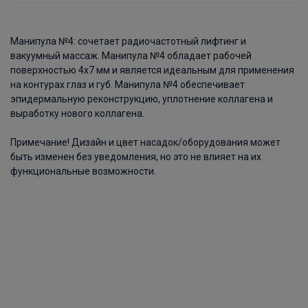
Манипула №4: сочетает радиочастотный лифтинг и
вакуумный массаж. Манипула №4 обладает рабочей
поверхностью 4х7 мм и является идеальным для применения
на контурах глаз и губ. Манипула №4 обеспечивает
эпидермальную реконструкцию, уплотнение коллагена и
выработку нового коллагена.
Примечание! Дизайн и цвет насадок/оборудования может
быть изменен без уведомления, но это не влияет на их
функциональные возможности.