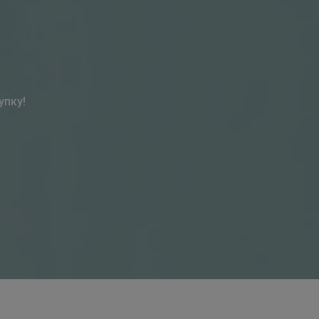
упку!