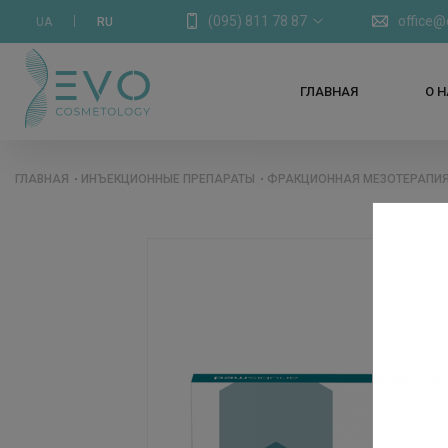
(095) 811 78 87
office
UA
RU
ГЛАВНАЯ
О 
ГЛАВНАЯ
ИНЪЕКЦИОННЫЕ ПРЕПАРАТЫ
ФРАКЦИОННАЯ МЕЗОТЕРАПИ