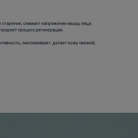
е старение, снимает напряжение мышц лица.
ускоряет процесс регенерации.
тивность, омолаживает, делает кожу свежей,