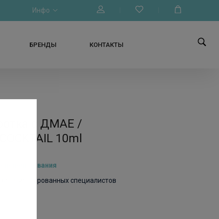
Инфо
БРЕНДЫ
КОНТАКТЫ
отка с ДМАЕ /
 COCKTAIL 10ml
о использования
я зарегистрированных специалистов