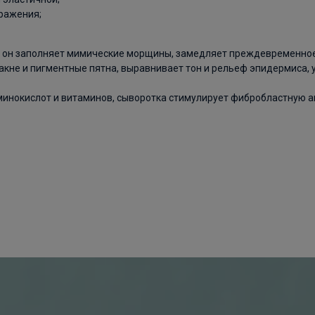
ражения;
а, он заполняет мимические морщины, замедляет преждевременно
 акне и пигментные пятна, выравнивает тон и рельеф эпидермиса, 
инокислот и витаминов, сыворотка стимулирует фибробластную ак