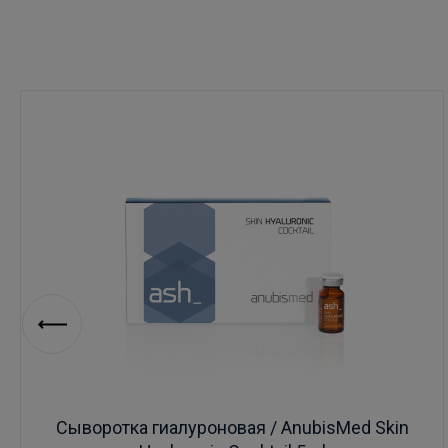
Сыворотка гиалуроновая / AnubisMed Skin