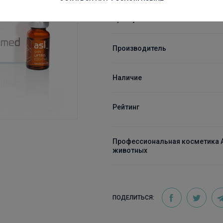
Артикул
Производитель
Наличие
Рейтинг
Профессиональная косметика An
животных
ПОДЕЛИТЬСЯ: