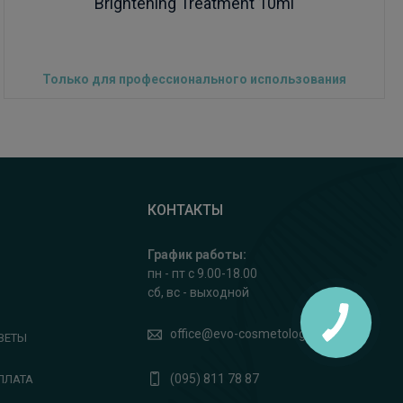
Brightening Treatment 10ml
Только для профессионального использования
КОНТАКТЫ
График работы:
пн - пт с 9.00-18.00
сб, вс - выходной
office@evo-cosmetology.com
ВЕТЫ
(095) 811 78 87
ПЛАТА