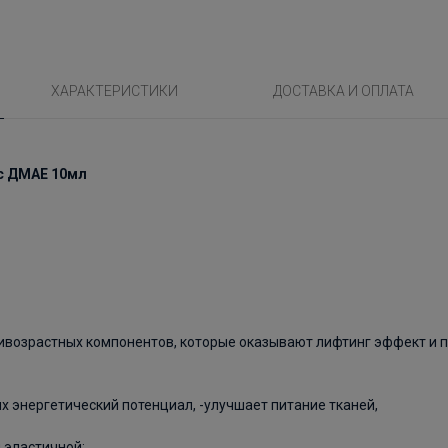
ХАРАКТЕРИСТИКИ
ДОСТАВКА И ОПЛАТА
 с ДМАЕ 10мл
ивозрастных компонентов, которые оказывают лифтинг эффект и п
х энергетический потенциал, -улучшает питание тканей,
и эластичной;