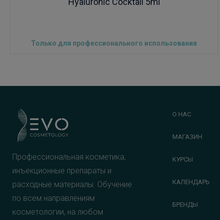
Hyaluronic Cocktail 5ml
Только для профессионального использования
О НАС
МАГАЗИН
Профессиональная косметика,
КУРСЫ
инъекционные препараты и
КАЛЕНДАРЬ
расходные материалы. Обучение
по всем направлениям
БРЕНДЫ
косметологии, на любом