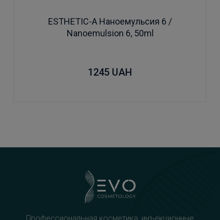
ESTHETIC-A Наноемульсия 6 /
Nanoemulsion 6, 50ml
1245
UAH
Профессиональная косметика, инъекционные