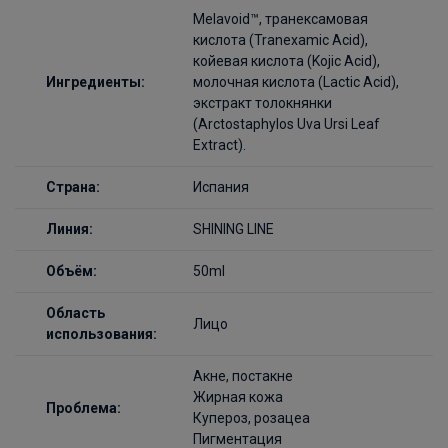
Melavoid™, транексамовая
кислота (Tranexamic Acid),
койевая кислота (Kojic Acid),
Ингредиенты:
молочная кислота (Lactic Acid),
экстракт толокнянки
(Arctostaphylos Uva Ursi Leaf
Extract).
Страна:
Испания
Линия:
SHINING LINE
Объём:
50ml
Область
Лицо
использования:
Акне, постакне
Жирная кожа
Проблема:
Купероз, розацеа
Пигментация