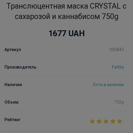
Транслюцентная маска CRYSTAL с
сахарозой и каннабисом 750g
1677
UAH
Артикул
000843
Производитель
Falthy
Наличие
Есть в наличии
Объем:
750g
Рейтинг