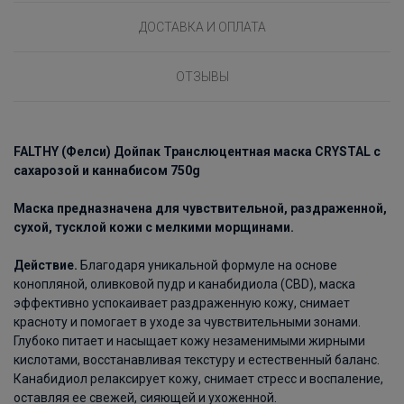
ДОСТАВКА И ОПЛАТА
ОТЗЫВЫ
FALTHY (Фелси) Дойпак Транслюцентная маска CRYSTAL с
сахарозой и каннабисом 750g
Маска предназначена для чувствительной, раздраженной,
сухой, тусклой кожи с мелкими морщинами.
Действие.
Благодаря уникальной формуле на основе
конопляной, оливковой пудр и канабидиола (CBD), маска
эффективно успокаивает раздраженную кожу, снимает
красноту и помогает в уходе за чувствительными зонами.
Глубоко питает и насыщает кожу незаменимыми жирными
кислотами, восстанавливая текстуру и естественный баланс.
Канабидиол релаксирует кожу, снимает стресс и воспаление,
оставляя ее свежей, сияющей и ухоженной.