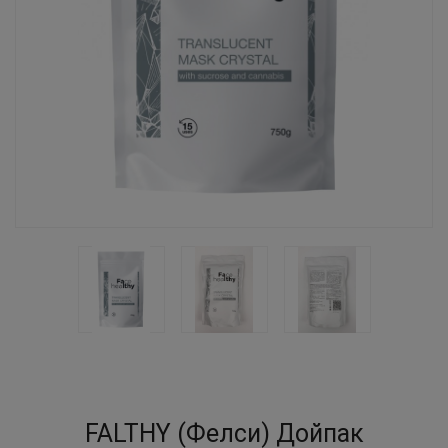
FALTHY (Фелси) Дойпак