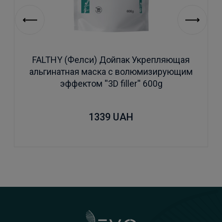
FALTHY (Фелси) Дойпак Укрепляющая
альгинатная маска с волюмизирующим
эффектом ''3D filler'' 600g
1339
UAH